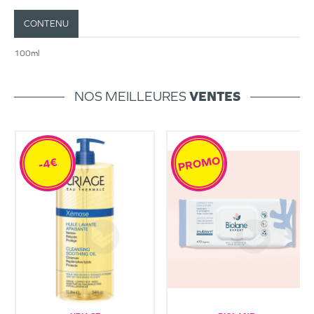
CONTENU
100ml
NOS MEILLEURES
VENTES
PROMO
-4€