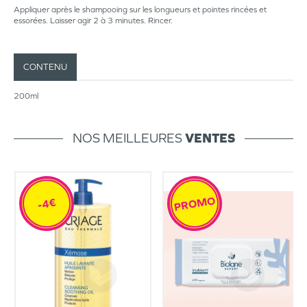
Appliquer après le shampooing sur les longueurs et pointes rincées et
essorées. Laisser agir 2 à 3 minutes. Rincer.
CONTENU
200ml
NOS MEILLEURES
VENTES
PROMO
-4€