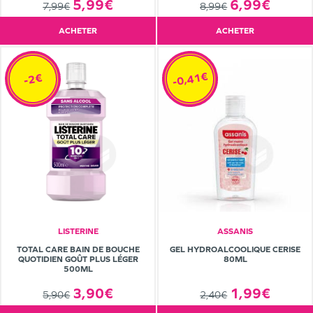
5,99€
6,99€
7,99€
8,99€
ACHETER
ACHETER
-0,41€
-2€
LISTERINE
ASSANIS
TOTAL CARE BAIN DE BOUCHE
GEL HYDROALCOOLIQUE CERISE
QUOTIDIEN GOÛT PLUS LÉGER
80ML
500ML
3,90€
1,99€
5,90€
2,40€