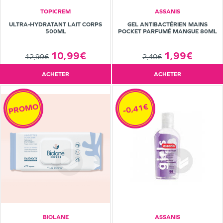
TOPICREM
ASSANIS
ULTRA-HYDRATANT LAIT CORPS
GEL ANTIBACTÉRIEN MAINS
500ML
POCKET PARFUMÉ MANGUE 80ML
10,99€
1,99€
12,99€
2,40€
ACHETER
ACHETER
PROMO
-0,41€
BIOLANE
ASSANIS