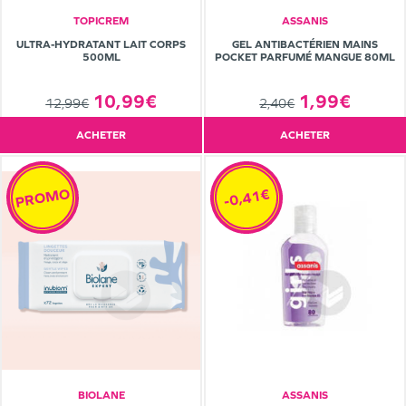
TOPICREM
ASSANIS
ULTRA-HYDRATANT LAIT CORPS
GEL ANTIBACTÉRIEN MAINS
500ML
POCKET PARFUMÉ MANGUE 80ML
10,99€
1,99€
12,99€
2,40€
ACHETER
ACHETER
PROMO
-0,41€
BIOLANE
ASSANIS