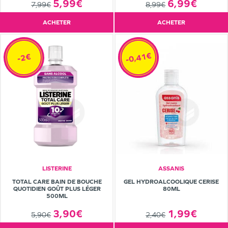
5,99€
6,99€
7,99€
8,99€
ACHETER
ACHETER
-0,41€
-2€
LISTERINE
ASSANIS
TOTAL CARE BAIN DE BOUCHE
GEL HYDROALCOOLIQUE CERISE
QUOTIDIEN GOÛT PLUS LÉGER
80ML
500ML
3,90€
1,99€
5,90€
2,40€