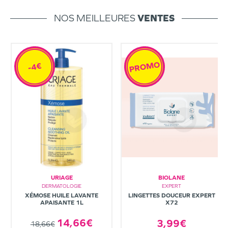
NOS MEILLEURES
VENTES
PROMO
-4€
URIAGE
BIOLANE
DERMATOLOGIE
EXPERT
XÉMOSE HUILE LAVANTE
LINGETTES DOUCEUR EXPERT
APAISANTE 1L
X72
14,66€
3,99€
18,66€