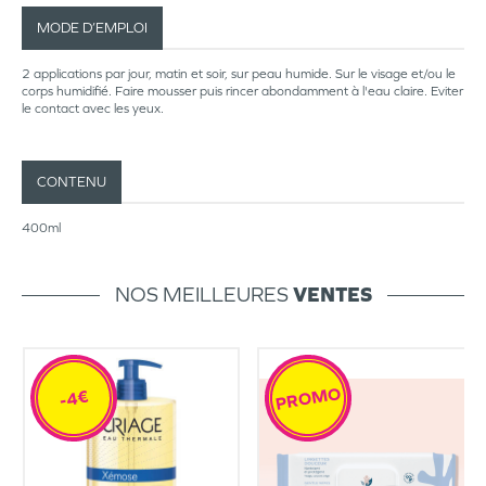
MODE D’EMPLOI
2 applications par jour, matin et soir, sur peau humide. Sur le visage et/ou le
corps humidifié. Faire mousser puis rincer abondamment à l'eau claire. Eviter
le contact avec les yeux.
CONTENU
400ml
NOS MEILLEURES
VENTES
PROMO
-4€