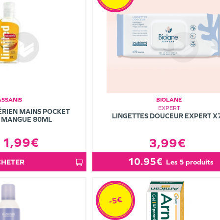
ASSANIS
BIOLANE
EXPERT
ÉRIEN MAINS POCKET
LINGETTES DOUCEUR EXPERT X
 MANGUE 80ML
1,99€
3,99€
10.95€
ACHETER
les 5 produits
-5€