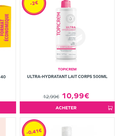
-2€
TOPICREM
ULTRA-HYDRATANT LAIT CORPS 500ML
 40
10,99€
12,99€
ACHETER
-0,41€