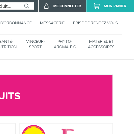
ME CONNECTER
MON PANIER
 D’ORDONNANCE
MESSAGERIE
PRISE DE RENDEZ-VOUS
SANTÉ-
MINCEUR-
PHYTO-
MATÉRIEL ET
UTRITION
SPORT
AROMA-BIO
ACCESSOIRES
UITS