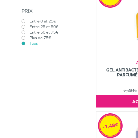
PRIX
Entre 0 et 25€
Entre 25 et 50€
Entre 50 et 75€
Plus de 75€
Tous
GEL ANTIBACT
PARFUMÉ
2,40€
-1,48€