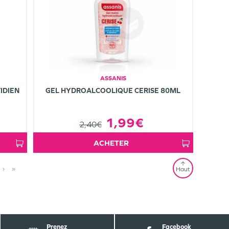
ASSANIS
IDIEN
GEL HYDROALCOOLIQUE CERISE 80ML
1,99€
2,40€
ACHETER
›
»
Haut
Prenez
Facebook