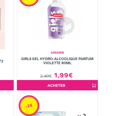
ASSANIS
GIRLS GEL HYDRO-ALCOOLIQUE PARFUM
72
VIOLETTE 80ML
1,99€
2,40€
ACHETER
-2€