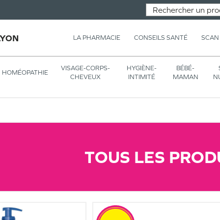
LYON
LA PHARMACIE
CONSEILS SANTÉ
SCAN
VISAGE-CORPS-
HYGIÈNE-
BÉBÉ-
HOMÉOPATHIE
CHEVEUX
INTIMITÉ
MAMAN
N
TOUS LES PROD