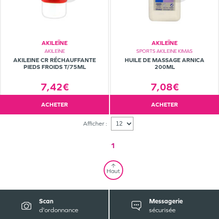
AKILEÏNE
AKILEÏNE
AKILEÏNE
SPORTS AKILEINE KIMAS
AKILEINE CR RÉCHAUFFANTE
HUILE DE MASSAGE ARNICA
PIEDS FROIDS T/75ML
200ML
7,42€
7,08€
ACHETER
ACHETER
Afficher :
1
Haut
Scan
Messagerie
d'ordonnance
sécurisée