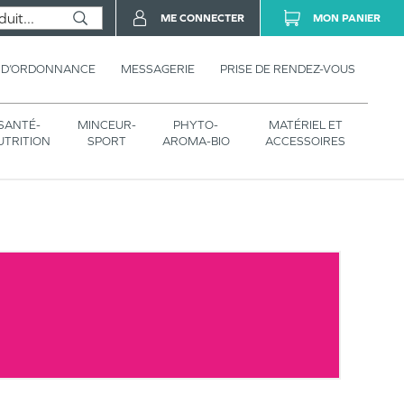
ME CONNECTER
MON PANIER
 D’ORDONNANCE
MESSAGERIE
PRISE DE RENDEZ-VOUS
SANTÉ-
MINCEUR-
PHYTO-
MATÉRIEL ET
UTRITION
SPORT
AROMA-BIO
ACCESSOIRES