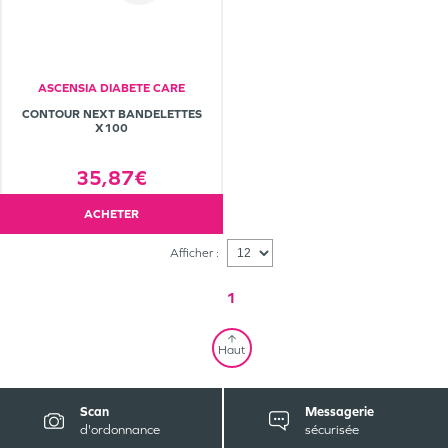
ASCENSIA DIABETE CARE
CONTOUR NEXT BANDELETTES
X100
35,87€
ACHETER
Afficher :
1
Haut
Scan
Messagerie
d'ordonnance
sécurisée