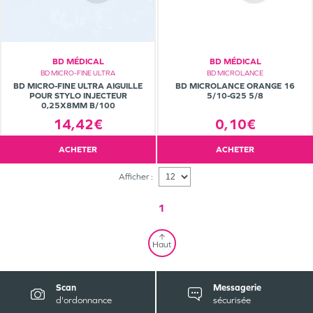
BD MÉDICAL
BD MÉDICAL
BD MICRO-FINE ULTRA
BD MICROLANCE
BD MICRO-FINE ULTRA AIGUILLE
BD MICROLANCE ORANGE 16
POUR STYLO INJECTEUR
5/10-G25 5/8
0,25X8MM B/100
14,42€
0,10€
ACHETER
ACHETER
Afficher :
1
Haut
Scan
Messagerie
d'ordonnance
sécurisée