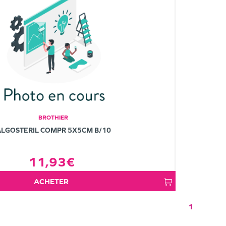
BROTHIER
ALGOSTERIL COMPR 5X5CM B/10
11,93€
ACHETER
1