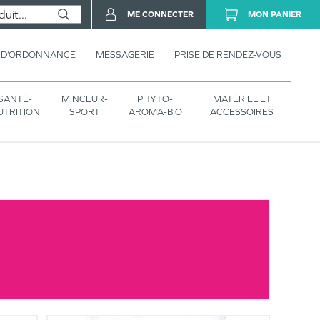
ME CONNECTER
MON PANIER
 D’ORDONNANCE
MESSAGERIE
PRISE DE RENDEZ-VOUS
SANTÉ-
MINCEUR-
PHYTO-
MATÉRIEL ET
UTRITION
SPORT
AROMA-BIO
ACCESSOIRES