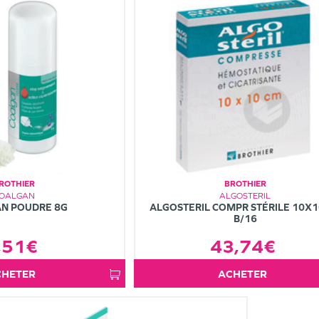
ROTHIER
BROTHIER
OALGAN
ALGOSTERIL
N POUDRE 8G
ALGOSTERIL COMPR STÉRILE 10X
B/16
,51€
43,74€
ACHETER
ACHETER