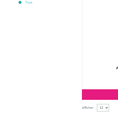
Tous
Afficher :