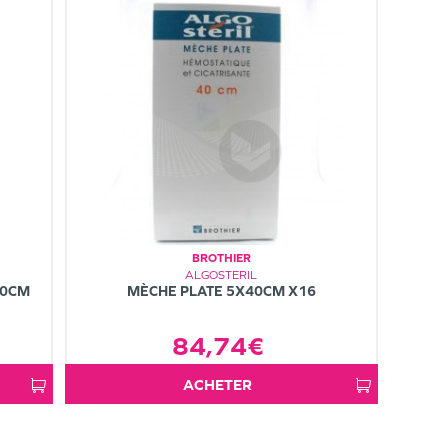
BROTHIER
ALGOSTERIL
10CM
MÈCHE PLATE 5X40CM X16
84,74€
ACHETER