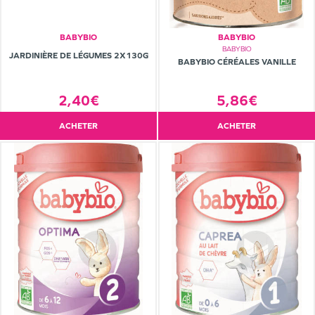
BABYBIO
BABYBIO
BABYBIO
JARDINIÈRE DE LÉGUMES 2X130G
BABYBIO CÉRÉALES VANILLE
5,86€
2,40€
ACHETER
ACHETER