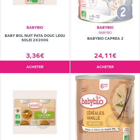
BABYBIO
BABYBIO
BABYBIO
BABY BOL NUIT PATA DOUC LEGU
BABYBIO CAPREA 2
SOLEI 2X200G
24,11€
3,36€
ACHETER
ACHETER