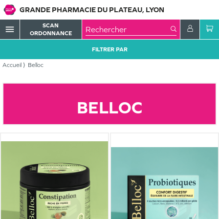
GRANDE PHARMACIE DU PLATEAU, LYON
SCAN
menu
ORDONNANCE
FILTRER PAR
Accueil
Belloc
BELLOC