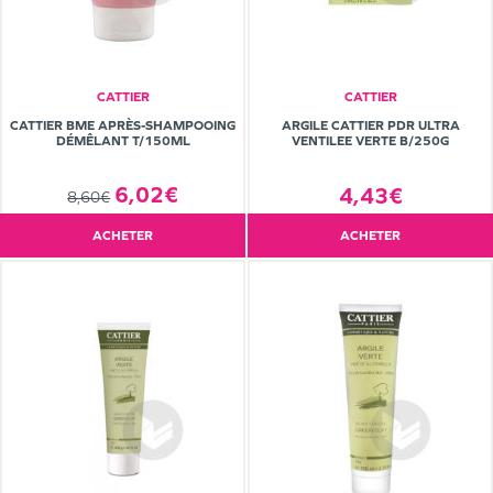
CATTIER
CATTIER
CATTIER BME APRÈS-SHAMPOOING
ARGILE CATTIER PDR ULTRA
DÉMÊLANT T/150ML
VENTILEE VERTE B/250G
6,02€
4,43€
8,60€
ACHETER
ACHETER