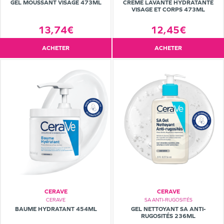
GEL MOUSSANT VISAGE 473ML
CRÈME LAVANTE HYDRATANTE
VISAGE ET CORPS 473ML
13,74€
12,45€
ACHETER
ACHETER
CERAVE
CERAVE
CERAVE
SA ANTI-RUGOSITÉS
BAUME HYDRATANT 454ML
GEL NETTOYANT SA ANTI-
RUGOSITÉS 236ML