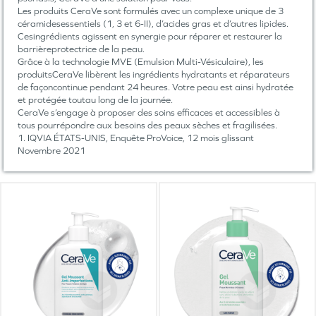
Les produits CeraVe sont formulés avec un complexe unique de 3
céramidesessentiels (1, 3 et 6-II), d’acides gras et d’autres lipides.
Cesingrédients agissent en synergie pour réparer et restaurer la
barrièreprotectrice de la peau.
Grâce à la technologie MVE (Emulsion Multi-Vésiculaire), les
produitsCeraVe libèrent les ingrédients hydratants et réparateurs
de façoncontinue pendant 24 heures. Votre peau est ainsi hydratée
et protégée toutau long de la journée.
CeraVe s’engage à proposer des soins efficaces et accessibles à
tous pourrépondre aux besoins des peaux sèches et fragilisées.
1. IQVIA ÉTATS-UNIS, Enquête ProVoice, 12 mois glissant
Novembre 2021