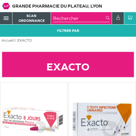
GRANDE PHARMACIE DU PLATEAU, LYON
SCAN
menu
ORDONNANCE
FILTRER PAR
Accueil
EXACTO
EXACTO