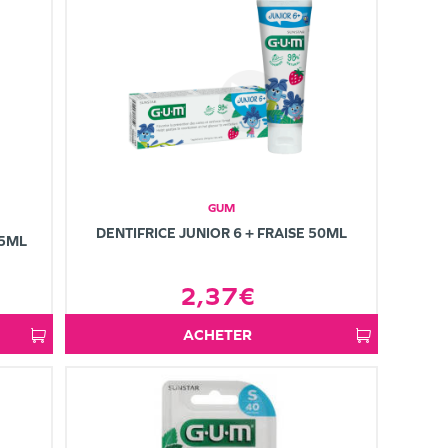
GUM
DENTIFRICE JUNIOR 6 + FRAISE 50ML
75ML
2,37€
ACHETER