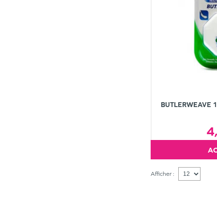
BUTLERWEAVE 11
4
Afficher :