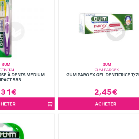
GUM
GUM
CTIVITAL
GUM PAROEX
SSE À DENTS MEDIUM
GUM PAROEX GEL DENTIFRICE T/
PACT 583
,31€
2,45€
ACHETER
ACHETER