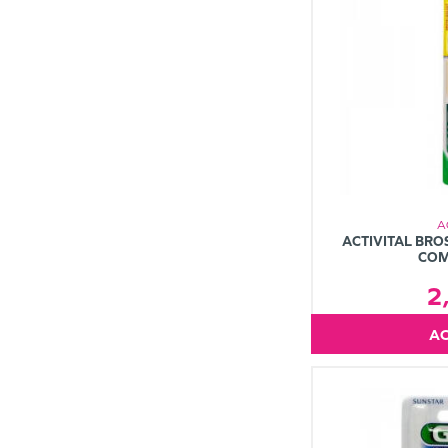
A
ACTIVITAL BRO
COM
2