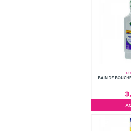
GU
BAIN DE BOUCH
3