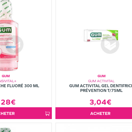
GUM
GUM
NSIVITAL+
GUM ACTIVITAL
CHE FLUORÉ 300 ML
GUM ACTIVITAL GEL DENTIFRIC
PRÉVENTION T/75ML
,28€
3,04€
ACHETER
ACHETER