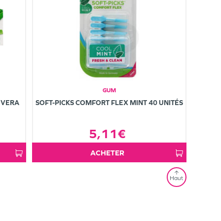
GUM
 VERA
SOFT-PICKS COMFORT FLEX MINT 40 UNITÉS
5,11€
ACHETER
Haut