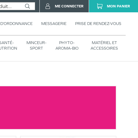
ME CONNECTER
MON PANIER
 D’ORDONNANCE
MESSAGERIE
PRISE DE RENDEZ-VOUS
SANTÉ-
MINCEUR-
PHYTO-
MATÉRIEL ET
UTRITION
SPORT
AROMA-BIO
ACCESSOIRES