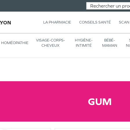
LYON
LA PHARMACIE
CONSEILS SANTÉ
SCAN
VISAGE-CORPS-
HYGIÈNE-
BÉBÉ-
HOMÉOPATHIE
CHEVEUX
INTIMITÉ
MAMAN
N
GUM