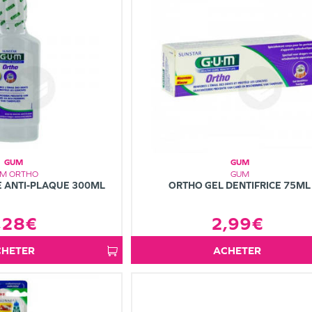
GUM
GUM
M ORTHO
GUM
E ANTI-PLAQUE 300ML
ORTHO GEL DENTIFRICE 75ML
,28€
2,99€
ACHETER
ACHETER