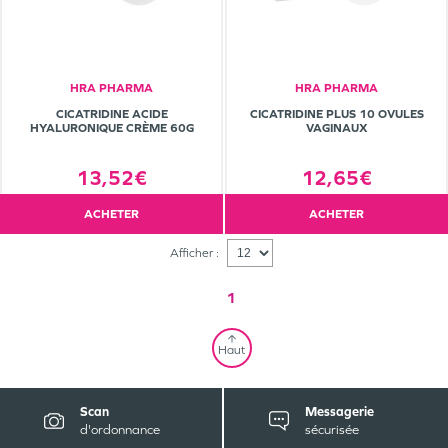
HRA PHARMA
HRA PHARMA
CICATRIDINE ACIDE
CICATRIDINE PLUS 10 OVULES
HYALURONIQUE CRÈME 60G
VAGINAUX
13,52€
12,65€
ACHETER
ACHETER
Afficher :
1
Haut
Scan
Messagerie
d'ordonnance
sécurisée