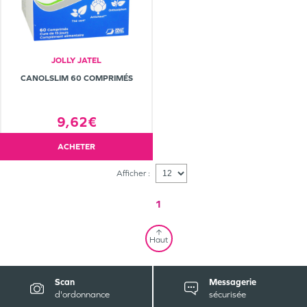
JOLLY JATEL
CANOLSLIM 60 COMPRIMÉS
9,62€
ACHETER
Afficher :
1
Haut
Scan
Messagerie
d'ordonnance
sécurisée