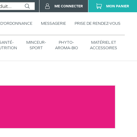
ME CONNECTER
MON PANIER
 D’ORDONNANCE
MESSAGERIE
PRISE DE RENDEZ-VOUS
SANTÉ-
MINCEUR-
PHYTO-
MATÉRIEL ET
UTRITION
SPORT
AROMA-BIO
ACCESSOIRES