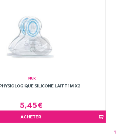
NUK
 PHYSIOLOGIQUE SILICONE LAIT T1M X2
5,45€
ACHETER
1