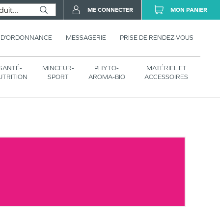
ME CONNECTER
MON PANIER
 D’ORDONNANCE
MESSAGERIE
PRISE DE RENDEZ-VOUS
SANTÉ-
MINCEUR-
PHYTO-
MATÉRIEL ET
UTRITION
SPORT
AROMA-BIO
ACCESSOIRES