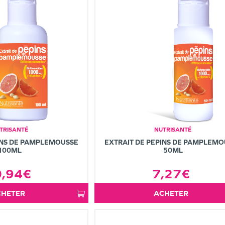
TRISANTÉ
NUTRISANTÉ
INS DE PAMPLEMOUSSE
EXTRAIT DE PEPINS DE PAMPLEMO
100ML
50ML
0,94€
7,27€
ACHETER
ACHETER