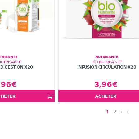
TRISANTÉ
NUTRISANTÉ
NUTRISANTÉ
BIO NUTRISANTÉ
 DIGESTION X20
INFUSION CIRCULATION X20
,96€
3,96€
ACHETER
ACHETER
1
2
›
»