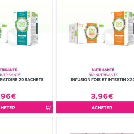
TRISANTÉ
NUTRISANTÉ
NUTRISANTÉ
BIO NUTRISANTÉ
IRATOIRE 20 SACHETS
INFUSION FOIE ET INTESTIN X2
,96€
3,96€
ACHETER
ACHETER