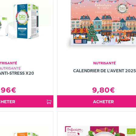
TRISANTÉ
NUTRISANTÉ
NUTRISANTÉ
CALENDRIER DE L'AVENT 2025
ANTI-STRESS X20
,96€
9,80€
ACHETER
ACHETER