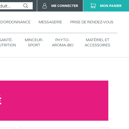
ME CONNECTER
MON PANIER
 D’ORDONNANCE
MESSAGERIE
PRISE DE RENDEZ-VOUS
SANTÉ-
MINCEUR-
PHYTO-
MATÉRIEL ET
UTRITION
SPORT
AROMA-BIO
ACCESSOIRES
É