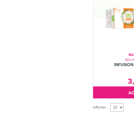
NU
BIO 
INFUSION
3
Afficher :