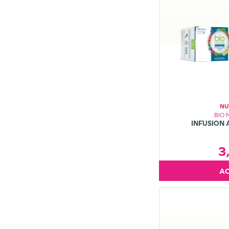
NU
BIO 
INFUSION 
3