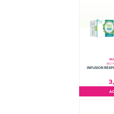
NU
BIO 
INFUSION RESP
3