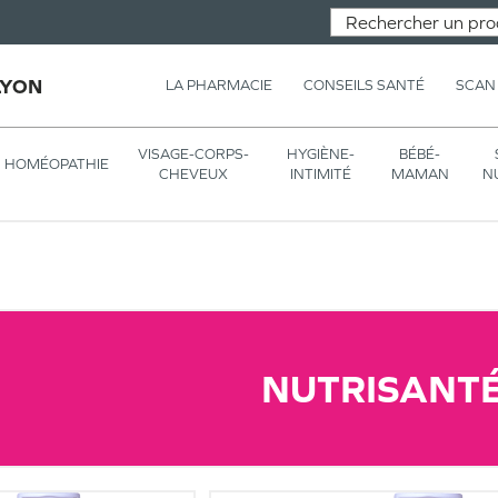
LYON
LA PHARMACIE
CONSEILS SANTÉ
SCAN
VISAGE-CORPS-
HYGIÈNE-
BÉBÉ-
HOMÉOPATHIE
CHEVEUX
INTIMITÉ
MAMAN
N
NUTRISANT