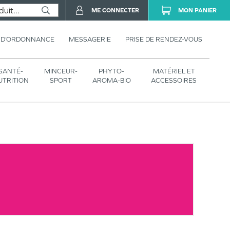
ME CONNECTER
MON PANIER
 D’ORDONNANCE
MESSAGERIE
PRISE DE RENDEZ-VOUS
SANTÉ-
MINCEUR-
PHYTO-
MATÉRIEL ET
UTRITION
SPORT
AROMA-BIO
ACCESSOIRES