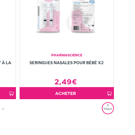
PHARMASCIENCE
 À LA
SERINGUES NASALES POUR BÉBÉ X2
2,49€
ACHETER
»
Haut