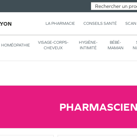
LYON
LA PHARMACIE
CONSEILS SANTÉ
SCAN
VISAGE-CORPS-
HYGIÈNE-
BÉBÉ-
HOMÉOPATHIE
CHEVEUX
INTIMITÉ
MAMAN
N
PHARMASCIE