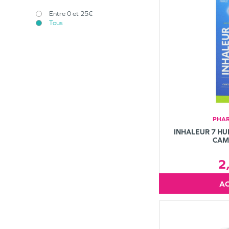
Entre 0 et 25€
Tous
PHAR
INHALEUR 7 HU
CAM
2