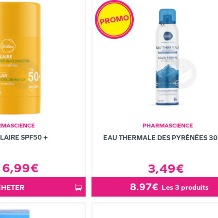
PROMO
MASCIENCE
PHARMASCIENCE
OLAIRE SPF50 +
EAU THERMALE DES PYRÉNÉES 3
6,99€
3,49€
8.97€
ACHETER
les 3 produits