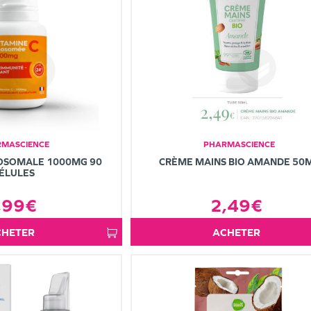
MASCIENCE
PHARMASCIENCE
POSOMALE 1000MG 90
CRÈME MAINS BIO AMANDE 50
ÉLULES
,99€
2,49€
ACHETER
ACHETER