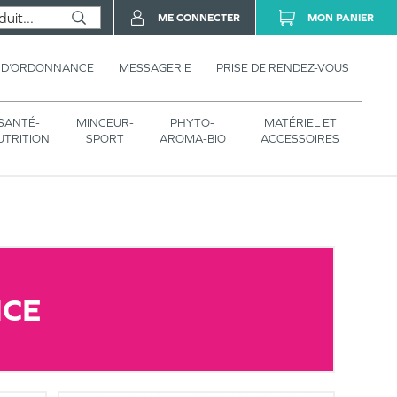
ME CONNECTER
MON PANIER
 D’ORDONNANCE
MESSAGERIE
PRISE DE RENDEZ-VOUS
SANTÉ-
MINCEUR-
PHYTO-
MATÉRIEL ET
UTRITION
SPORT
AROMA-BIO
ACCESSOIRES
NCE