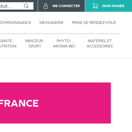
ME CONNECTER
MON PANIER
 D’ORDONNANCE
MESSAGERIE
PRISE DE RENDEZ-VOUS
SANTÉ-
MINCEUR-
PHYTO-
MATÉRIEL ET
UTRITION
SPORT
AROMA-BIO
ACCESSOIRES
-FRANCE