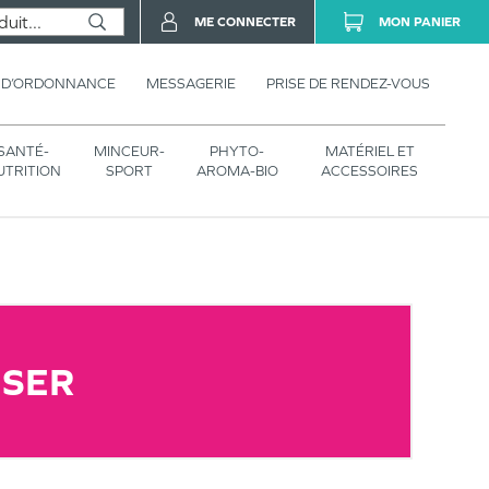
ME CONNECTER
MON PANIER
 D’ORDONNANCE
MESSAGERIE
PRISE DE RENDEZ-VOUS
SANTÉ-
MINCEUR-
PHYTO-
MATÉRIEL ET
UTRITION
SPORT
AROMA-BIO
ACCESSOIRES
ISER