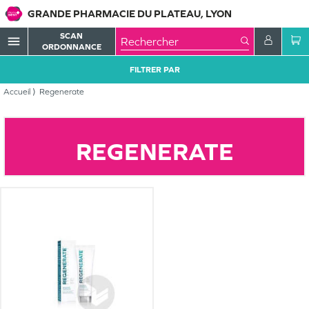
GRANDE PHARMACIE DU PLATEAU, LYON
SCAN
menu
ORDONNANCE
FILTRER PAR
Accueil
Regenerate
REGENERATE