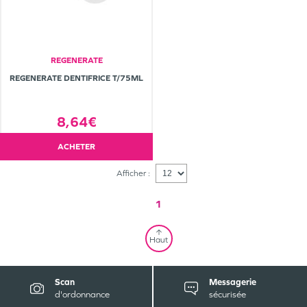
REGENERATE
REGENERATE DENTIFRICE T/75ML
8,64€
ACHETER
Afficher :
1
Haut
Scan
Messagerie
d'ordonnance
sécurisée