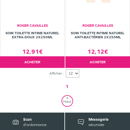
ROGER CAVAILLES
ROGER CAVAILLES
SOIN TOILETTE INTIME NATUREL
SOIN TOILETTE INTIME NATUREL
EXTRA-DOUX 2X250ML
ANTI-BACTÉRIEN 2X250ML
12,91€
12,12€
ACHETER
ACHETER
Afficher :
1
Haut
Scan
Messagerie
d'ordonnance
sécurisée