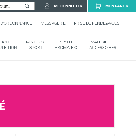
ME CONNECTER
MON PANIER
 D’ORDONNANCE
MESSAGERIE
PRISE DE RENDEZ-VOUS
SANTÉ-
MINCEUR-
PHYTO-
MATÉRIEL ET
UTRITION
SPORT
AROMA-BIO
ACCESSOIRES
É