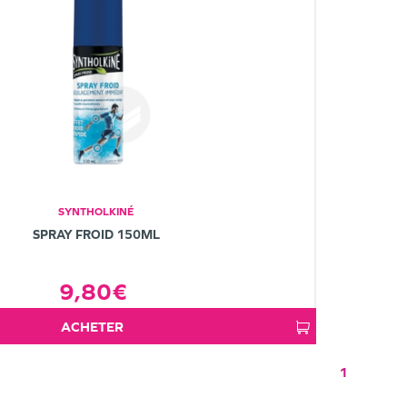
SYNTHOLKINÉ
SPRAY FROID 150ML
9,80€
ACHETER
1