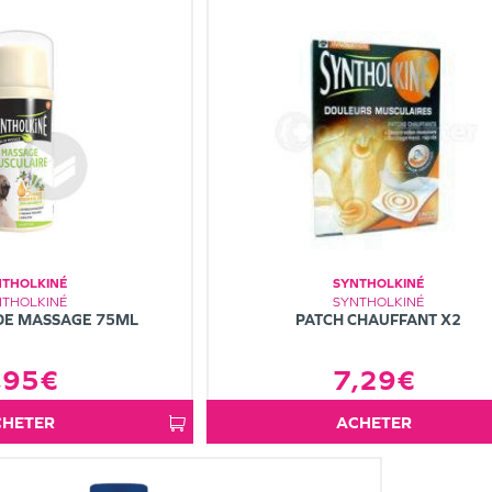
NTHOLKINÉ
SYNTHOLKINÉ
NTHOLKINÉ
SYNTHOLKINÉ
DE MASSAGE 75ML
PATCH CHAUFFANT X2
,95€
7,29€
ACHETER
ACHETER