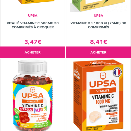
UPSA
UPSA
VITALIÉ VITAMINE C 500MG 30
VITAMINE D3 1000 UI (25ΜG) 30
COMPRIMÉS À CROQUER
COMPRIMÉS
3,47€
8,41€
ACHETER
ACHETER