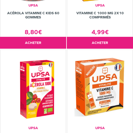
UPSA
UPSA
ACÉROLA VITAMINE C KIDS 60
VITAMINE C 1000 MG 2X10
GOMMES
COMPRIMÉS
8,80€
4,99€
ACHETER
ACHETER
UPSA
UPSA