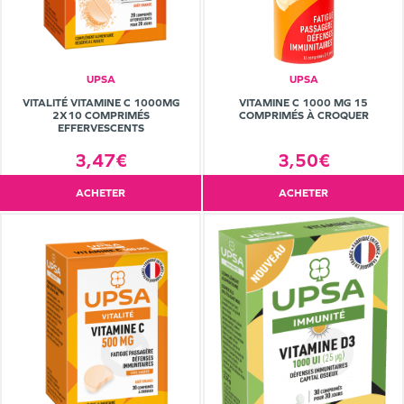
UPSA
UPSA
VITALITÉ VITAMINE C 1000MG
VITAMINE C 1000 MG 15
2X10 COMPRIMÉS
COMPRIMÉS À CROQUER
EFFERVESCENTS
3,47€
3,50€
ACHETER
ACHETER