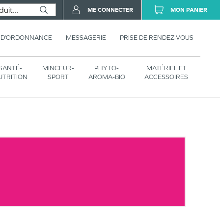
ME CONNECTER
MON PANIER
 D’ORDONNANCE
MESSAGERIE
PRISE DE RENDEZ-VOUS
SANTÉ-
MINCEUR-
PHYTO-
MATÉRIEL ET
UTRITION
SPORT
AROMA-BIO
ACCESSOIRES