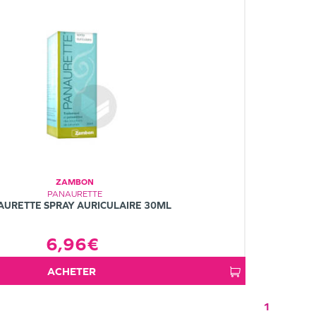
ZAMBON
PANAURETTE
AURETTE SPRAY AURICULAIRE 30ML
6,96€
ACHETER
1