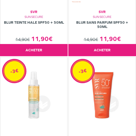
SVR
SVR
SUN SECURE
SUN SECURE
BLUR TEINTE HALE SPF50 + 50ML
BLUR SANS PARFUM SPF50 +
50ML
11,90€
11,90€
14,90€
14,90€
ACHETER
ACHETER
-3€
-3€