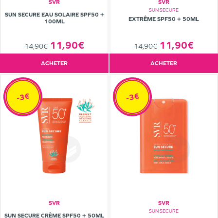
SVR
SVR
SUN SECURE
SUN SECURE EAU SOLAIRE SPF50 +
EXTRÊME SPF50 + 50ML
100ML
11,90€
11,90€
14,90€
14,90€
ACHETER
ACHETER
-3€
-3€
SVR
SVR
SUN SECURE
SUN SECURE CRÈME SPF50 + 50ML