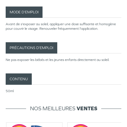
MODE D’EMPLOI
Avant de s'exposer au soleil, appliquer une dose suffisante et homogène
pour couvrir le visage. Renouveler fréquemment l'application.
PRÉCAUTIONS D’EMPLOI
Ne pas exposer les bébés et les jeunes enfants directement au soleil.
CONTENU
50ml
NOS MEILLEURES
VENTES