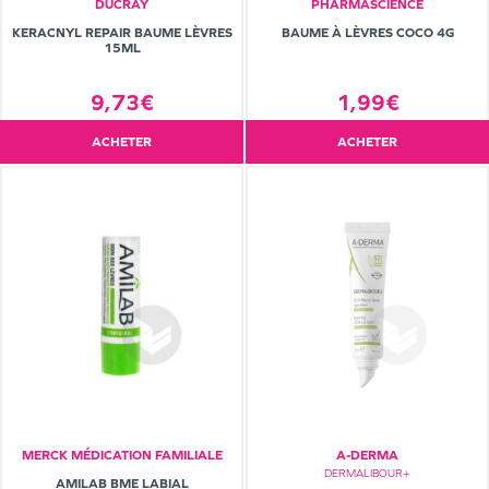
DUCRAY
PHARMASCIENCE
KERACNYL REPAIR BAUME LÈVRES
BAUME À LÈVRES COCO 4G
15ML
9,73€
1,99€
ACHETER
ACHETER
MERCK MÉDICATION FAMILIALE
A-DERMA
DERMALIBOUR+
AMILAB BME LABIAL