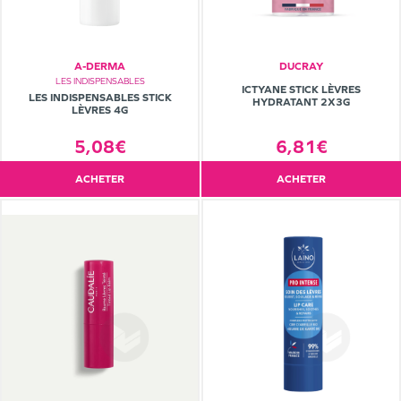
A-DERMA
DUCRAY
LES INDISPENSABLES
ICTYANE STICK LÈVRES
LES INDISPENSABLES STICK
HYDRATANT 2X3G
LÈVRES 4G
5,08€
6,81€
ACHETER
ACHETER