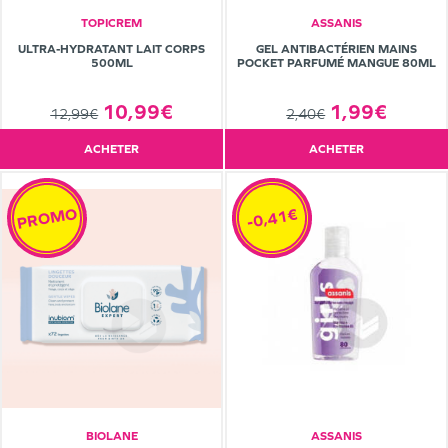
TOPICREM
ASSANIS
ULTRA-HYDRATANT LAIT CORPS
GEL ANTIBACTÉRIEN MAINS
500ML
POCKET PARFUMÉ MANGUE 80ML
10,99€
1,99€
12,99€
2,40€
ACHETER
ACHETER
PROMO
-0,41€
BIOLANE
ASSANIS