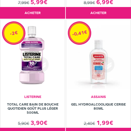
5,99€
6,99€
7,99€
8,99€
ACHETER
ACHETER
-0,41€
-2€
LISTERINE
ASSANIS
TOTAL CARE BAIN DE BOUCHE
GEL HYDROALCOOLIQUE CERISE
QUOTIDIEN GOÛT PLUS LÉGER
80ML
500ML
3,90€
1,99€
5,90€
2,40€