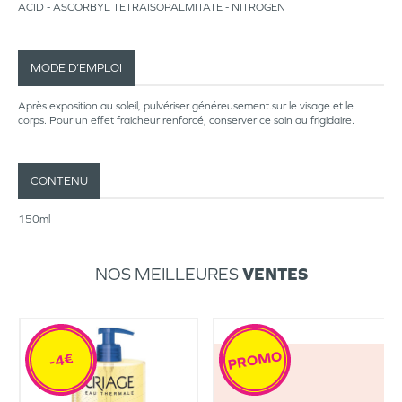
ACID - ASCORBYL TETRAISOPALMITATE - NITROGEN
MODE D’EMPLOI
Après exposition au soleil, pulvériser généreusement.sur le visage et le
corps. Pour un effet fraicheur renforcé, conserver ce soin au frigidaire.
CONTENU
150ml
NOS MEILLEURES
VENTES
PROMO
-4€